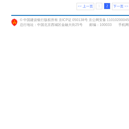
1
2
<< 上一页
下一页 >>
© 中国建设银行版权所有 京ICP证 050138号 京公网安备 11010200045
总行地址：中国北京西城区金融大街25号
邮编：100033
手机网站