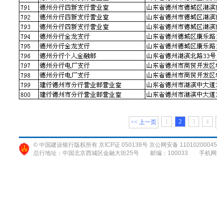
1
2
3
4
<< 上一页
© 中国建设银行版权所有 京ICP证 050138号 京公网安备 11010200045
总行地址：中国北京西城区金融大街25号
邮编：100033
手机网站