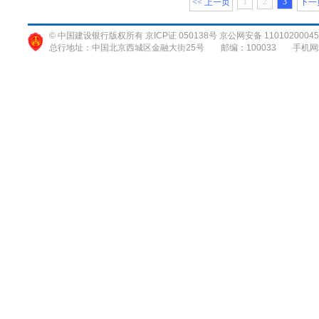
1
2
3
<< 上一页
下一页
© 中国建设银行版权所有 京ICP证 050138号 京公网安备 11010200045
总行地址：中国北京西城区金融大街25号
邮编：100033
手机网站