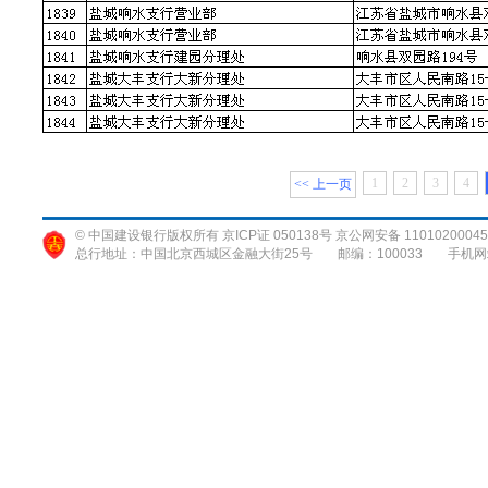
1
2
3
4
<< 上一页
© 中国建设银行版权所有 京ICP证 050138号 京公网安备 11010200045
总行地址：中国北京西城区金融大街25号
邮编：100033
手机网站