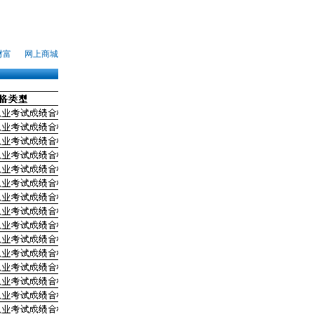
财富
网上商城