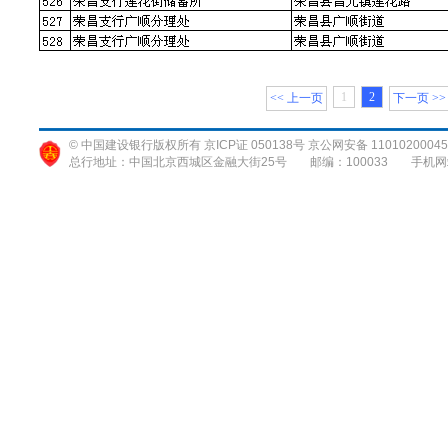
1
2
<< 上一页
下一页 >>
© 中国建设银行版权所有 京ICP证 050138号 京公网安备 11010200045
总行地址：中国北京西城区金融大街25号
邮编：100033
手机网站