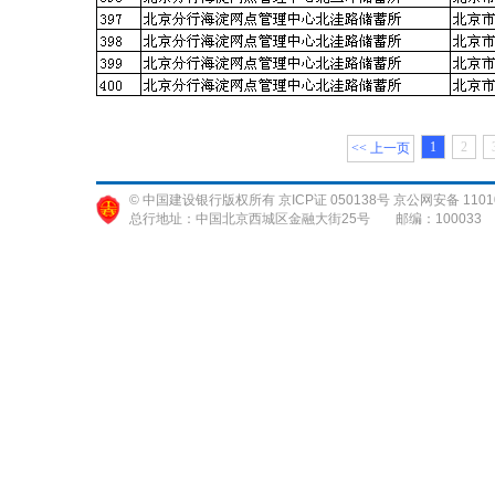
1
2
<< 上一页
© 中国建设银行版权所有 京ICP证 050138号 京公网安备 11010
总行地址：中国北京西城区金融大街25号
邮编：100033